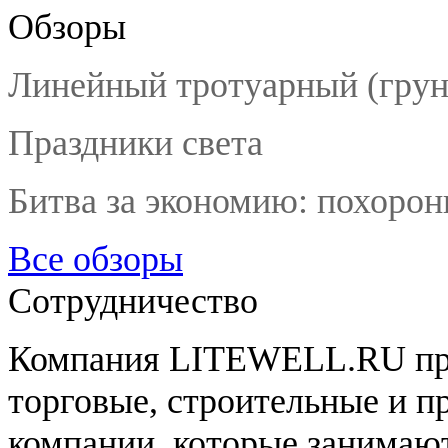
Обзоры
Линейный тротуарный (гру
Праздники света
Битва за экономию: похорон
Все обзоры
Сотрудничество
Компания LITEWELL.RU при
торговые, строительные и п
компании, которые занимаю