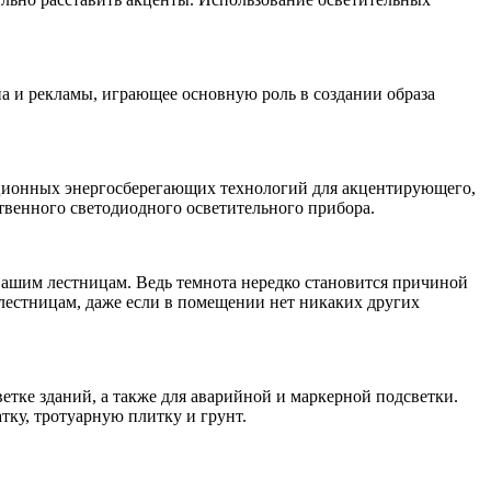
 и рекламы, играющее основную роль в создании образа
ционных энергосберегающих технологий для акцентирующего,
твенного светодиодного осветительного прибора.
 вашим лестницам. Ведь темнота нередко становится причиной
 лестницам, даже если в помещении нет никаких других
етке зданий, а также для аварийной и маркерной подсветки.
тку, тротуарную плитку и грунт.