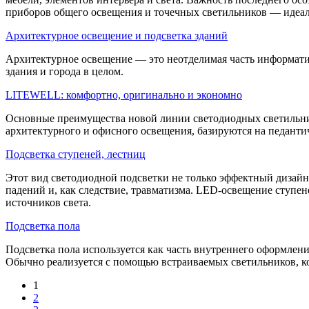
приборов общего освещения и точечных светильников — идеал
Архитектурное освещение и подсветка зданий
Архитектурное освещение — это неотделимая часть информати
здания и города в целом.
LITEWELL: комфортно, оригинально и экономно
Основные преимущества новой линии светодиодных светильни
архитектурного и офисного освещения, базируются на педанти
Подсветка ступеней, лестниц
Этот вид светодиодной подсветки не только эффектный дизайне
падений и, как следствие, травматизма. LED-освещение ступен
источников света.
Подсветка пола
Подсветка пола используется как часть внутреннего оформлен
Обычно реализуется с помощью встраиваемых светильников, кот
1
2