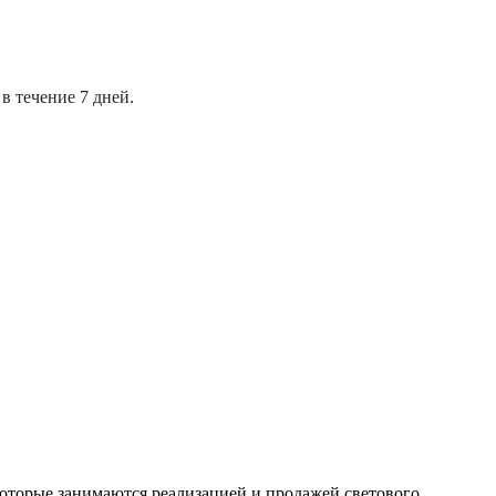
в течение 7 дней.
оторые занимаются реализацией и продажей светового